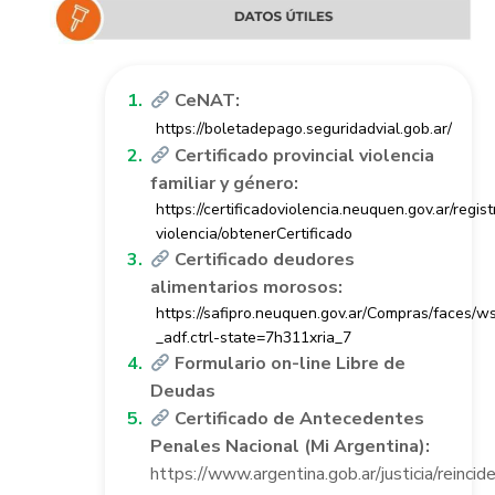
CeNAT:
https://boletadepago.seguridadvial.gob.ar/
Certificado provincial violencia
familiar y género:
https://certificadoviolencia.neuquen.gov.ar/regist
violencia/obtenerCertificado
Certificado deudores
alimentarios morosos:
https://safipro.neuquen.gov.ar/Compras/faces/
_adf.ctrl-state=7h311xria_7
Formulario on-line Libre de
Deudas
Certificado de Antecedentes
Penales Nacional (Mi Argentina):
https://www.argentina.gob.ar/justicia/reincide