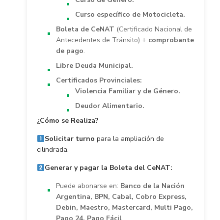
Curso específico de Motocicleta.
Boleta de CeNAT
(Certificado Nacional de
Antecedentes de Tránsito) +
comprobante
de pago
.
Libre Deuda Municipal.
Certificados Provinciales:
Violencia Familiar y de Género.
Deudor Alimentario.
¿Cómo se Realiza?
Solicitar turno
para la ampliación de
cilindrada.
Generar y pagar la Boleta del CeNAT:
Puede abonarse en:
Banco de la Nación
Argentina, BPN, Cabal, Cobro Express,
Debin, Maestro, Mastercard, Multi Pago,
Pago 24, Pago Fácil
.