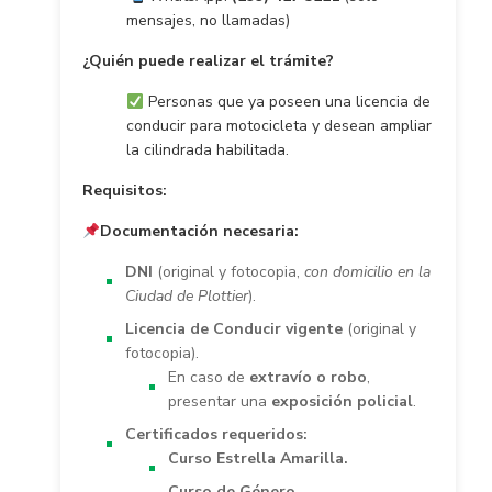
mensajes, no llamadas)
¿Quién puede realizar el trámite?
Personas que ya poseen una licencia de
conducir para motocicleta y desean ampliar
la cilindrada habilitada.
Requisitos:
Documentación necesaria:
DNI
(original y fotocopia,
con domicilio en la
Ciudad de Plottier
).
Licencia de Conducir vigente
(original y
fotocopia).
En caso de
extravío o robo
,
presentar una
exposición policial
.
Certificados requeridos:
Curso Estrella Amarilla.
Curso de Género.