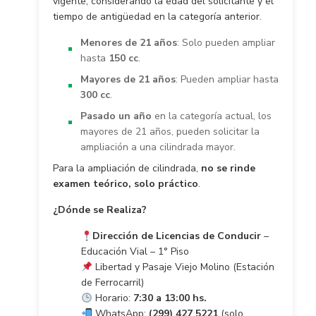
vigente, considerando la edad del solicitante y el
tiempo de antigüedad en la categoría anterior.
Menores de 21 años
: Solo pueden ampliar
hasta
150 cc
.
Mayores de 21 años
: Pueden ampliar hasta
300 cc
.
Pasado un año
en la categoría actual, los
mayores de 21 años, pueden solicitar la
ampliación a una cilindrada mayor.
Para la ampliación de cilindrada,
no se rinde
examen teórico, solo práctico
.
¿Dónde se Realiza?
Dirección de Licencias de Conducir
–
Educación Vial – 1° Piso
Libertad y Pasaje Viejo Molino (Estación
de Ferrocarril)
Horario:
7:30 a 13:00 hs.
WhatsApp:
(299) 427 5221
(solo