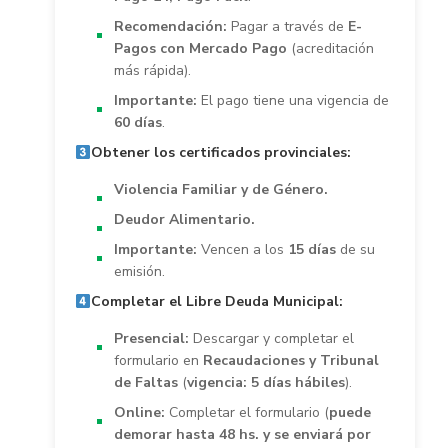
Recomendación:
Pagar a través de
E-
Pagos con Mercado Pago
(acreditación
más rápida).
Importante:
El pago tiene una vigencia de
60 días
.
Obtener los certificados provinciales:
Violencia Familiar y de Género.
Deudor Alimentario.
Importante:
Vencen a los
15 días
de su
emisión.
Completar el Libre Deuda Municipal:
Presencial:
Descargar y completar el
formulario en
Recaudaciones y Tribunal
de Faltas
(
vigencia: 5 días hábiles
).
Online:
Completar el formulario (
puede
demorar hasta 48 hs. y se enviará por