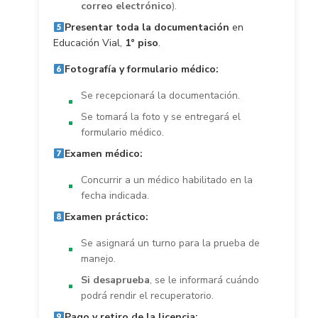
correo electrónico
).
Presentar toda la documentación
en
Educación Vial,
1° piso
.
Fotografía y formulario médico:
Se recepcionará la documentación.
Se tomará la foto y se entregará el
formulario médico.
Examen médico:
Concurrir a un médico habilitado en la
fecha indicada.
Examen práctico:
Se asignará un turno para la prueba de
manejo.
Si desaprueba
, se le informará cuándo
podrá rendir el recuperatorio.
Pago y retiro de la licencia: