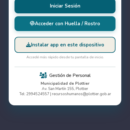
Iniciar Sesión
Acceder con Huella / Rostro
Instalar app en este dispositivo
Accedé más rápido desde tu pantalla de inicio.
Gestión de Personal
Municipalidad de Plottier
Av. San Martín 155, Plottier
Tel: 2994524557 | recursoshumanos@plottier.gob.ar