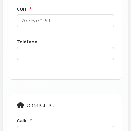
CUIT
*
Teléfono
DOMICILIO
Calle
*