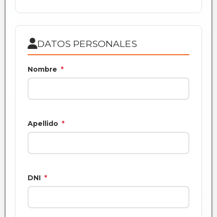
DATOS PERSONALES
Nombre
*
Apellido
*
DNI
*