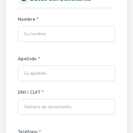
Nombre
*
Apellido
*
DNI / CUIT
*
Teléfono
*