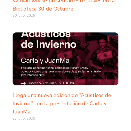
Wirkalewfv se presentan este jueves en la
Biblioteca 30 de Octubre
30 julio, 2026
Llega una nueva edición de “Acústicos de
Invierno” con la presentación de Carla y
JuanMa
23 julio, 2026