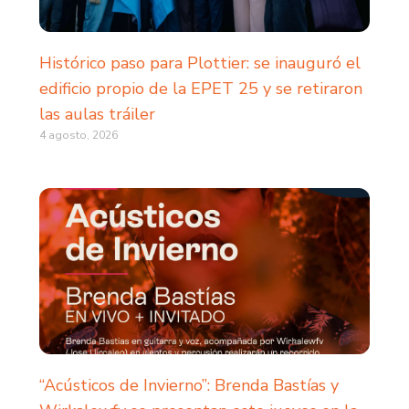
Histórico paso para Plottier: se inauguró el
edificio propio de la EPET 25 y se retiraron
las aulas tráiler
4 agosto, 2026
“Acústicos de Invierno”: Brenda Bastías y