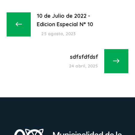
10 de Julio de 2022 -
Edicion Especial N° 10
25 agosto, 2023
sdfsfdfdsf
24 abril, 2025