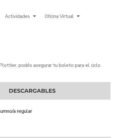
Actividades
Oficina Virtual
Plottier, podés asegurar tu boleto para el ciclo
lumno/a regular