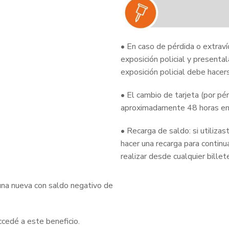
• En caso de pérdida o extravío
exposición policial y presenta
exposición policial debe hacers
• El cambio de tarjeta (por pé
aproximadamente 48 horas en 
• Recarga de saldo: si utiliz
hacer una recarga para continua
realizar desde cualquier billet
una nueva con saldo negativo de
cedé a este beneficio.