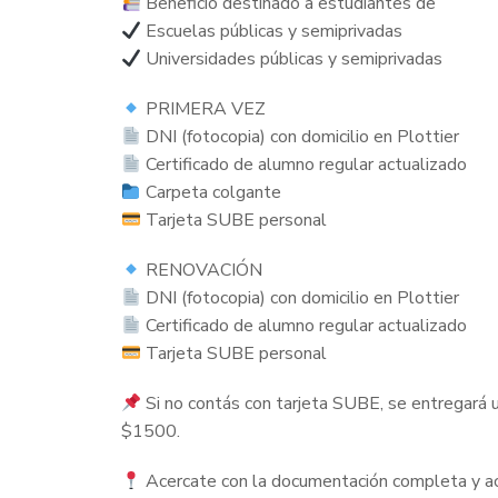
Beneficio destinado a estudiantes de
Escuelas públicas y semiprivadas
Universidades públicas y semiprivadas
PRIMERA VEZ
DNI (fotocopia) con domicilio en Plottier
Certificado de alumno regular actualizado
Carpeta colgante
Tarjeta SUBE personal
RENOVACIÓN
DNI (fotocopia) con domicilio en Plottier
Certificado de alumno regular actualizado
Tarjeta SUBE personal
Si no contás con tarjeta SUBE, se entregará 
$1500.
Acercate con la documentación completa y ac