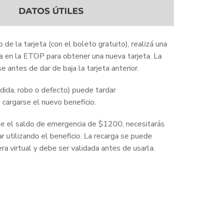
 de la tarjeta (con el boleto gratuito), realizá una
la en la ETOP para obtener una nueva tarjeta. La
e antes de dar de baja la tarjeta anterior.
rdida, robo o defecto) puede tardar
cargarse el nuevo beneficio.
aste el saldo de emergencia de $1200, necesitarás
r utilizando el beneficio. La recarga se puede
era virtual y debe ser validada antes de usarla.