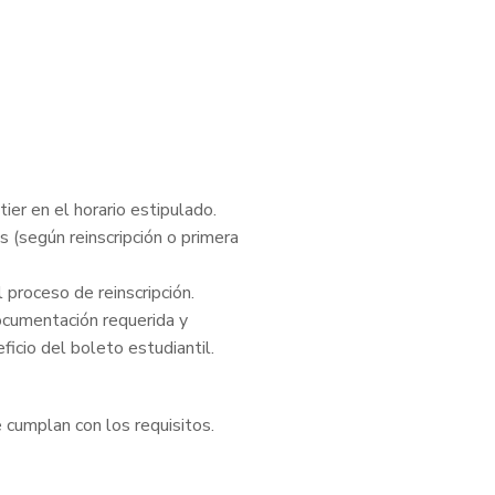
ier en el horario estipulado.
s (según reinscripción o primera
 proceso de reinscripción.
 documentación requerida y
ficio del boleto estudiantil.
e cumplan con los requisitos.