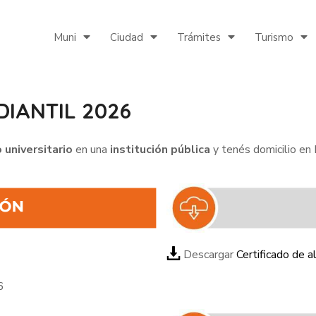
Muni
Ciudad
Trámites
Turismo
DIANTIL 2026
 universitario
en una
institución pública
y tenés domicilio en 
Descargar
Certificado de a
6