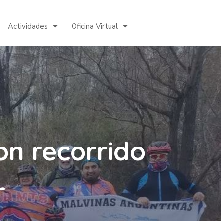
Actividades
Oficina Virtual
ron recorrido
r