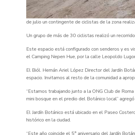
de julio un contingente de ciclistas de la zona reali
Un grupo de más de 30 ciclistas realizó un recorrido
Este espacio está configurado con senderos y es vis
el Camping Nepen Hue, por la calle Leopoldo Lugo
El Biól. Hernán Ariel López Director del Jardín Bo
espacio. Invitamos al resto de la comunidad a apropi
“Estamos trabajando junto a la ONG Club de Roma e
mini bosque en el predio del Botánico local” agregó
El Jardín Botánico está ubicado en el Paseo Costero
histórico en la ciudad.
“Este año coincide el 5° aniversario del Jardín Botá