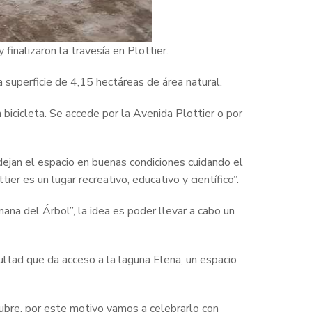
finalizaron la travesía en Plottier.
a superficie de 4,15 hectáreas de área natural.
bicicleta. Se accede por la Avenida Plottier o por
dejan el espacio en buenas condiciones cuidando el
er es un lugar recreativo, educativo y científico”.
a del Árbol”, la idea es poder llevar a cabo un
ultad que da acceso a la laguna Elena, un espacio
ctubre, por este motivo vamos a celebrarlo con