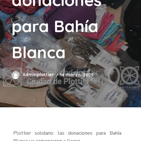
para Bahía
Blanca
Adminplottier
14 marzo, 2025
Plottier solidario: las donaciones para Bahía
Blanca ya comenzaron a llegar