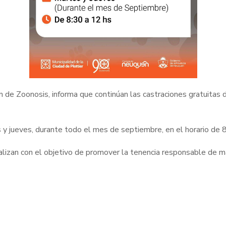
ón de Zoonosis, informa que continúan las castraciones gratuitas 
s y jueves, durante todo el mes de septiembre, en el horario de 
lizan con el objetivo de promover la tenencia responsable de ma