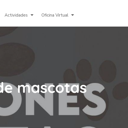
Actividades
Oficina Virtual
 de mascotas