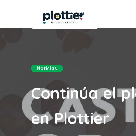
Noticias
Continúa el p
en Plottier