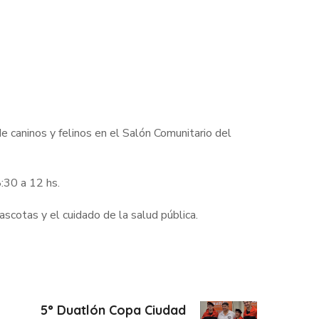
de caninos y felinos en el Salón Comunitario del
8:30 a 12 hs.
scotas y el cuidado de la salud pública.
5° Duatlón Copa Ciudad