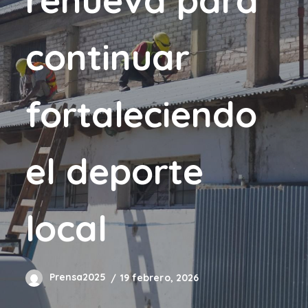
continuar
fortaleciendo
el deporte
local
Prensa2025
19 febrero, 2026