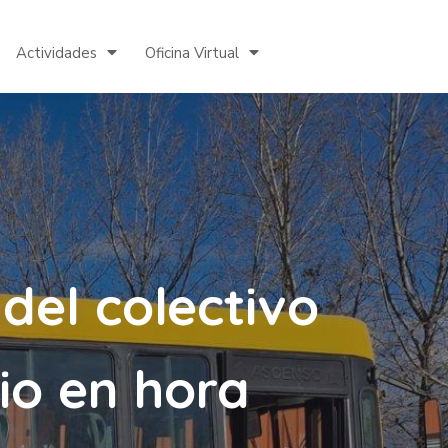
Actividades
Oficina Virtual
 del colectivo
cio en hora