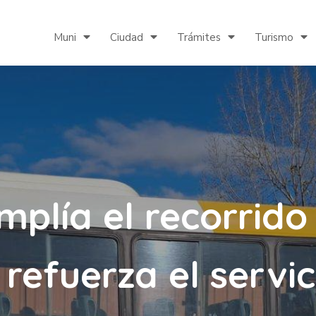
Muni
Ciudad
Trámites
Turismo
mplía el recorrido
 refuerza el servi