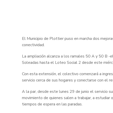
El Municipio de Plottier puso en marcha dos mejoras
conectividad.
La ampliación alcanza a los ramales 50 A y 50 B -e
Soleadas hasta el Loteo Social 2 desde este miérco
Con esta extensión, el colectivo comenzará a ingre
servicio cerca de sus hogares y conectarse con el r
A la par, desde este lunes 29 de junio el servicio su
movimiento de quienes salen a trabajar, a estudiar o
tiempos de espera en las paradas.