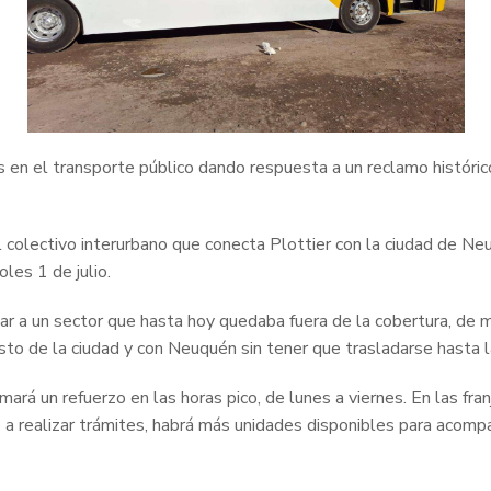
 en el transporte público dando respuesta a un reclamo históric
l colectivo interurbano que conecta Plottier con la ciudad de 
les 1 de julio.
sar a un sector que hasta hoy quedaba fuera de la cobertura, de 
esto de la ciudad y con Neuquén sin tener que trasladarse hasta 
mará un refuerzo en las horas pico, de lunes a viernes. En las fra
 a realizar trámites, habrá más unidades disponibles para acompa