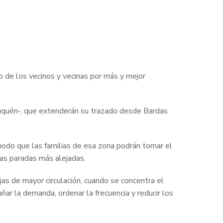
o de los vecinos y vecinas por más y mejor
Neuquén-, que extenderán su trazado desde Bardas
modo que las familias de esa zona podrán tomar el
las paradas más alejadas.
njas de mayor circulación, cuando se concentra el
ñar la demanda, ordenar la frecuencia y reducir los