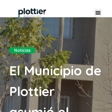
Noticias
El Municipio de
Plottier
asumió el