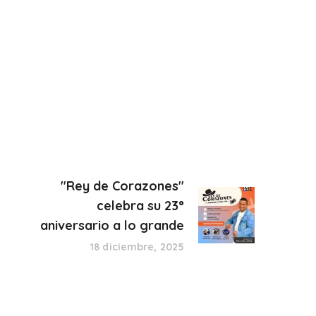
"Rey de Corazones"
celebra su 23°
aniversario a lo grande
18 diciembre, 2025