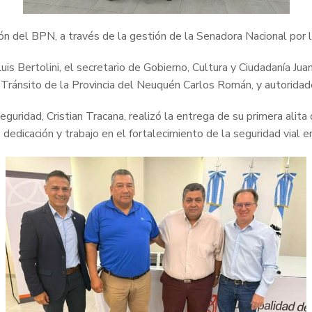
n del BPN, a través de la gestión de la Senadora Nacional por la
uis Bertolini, el secretario de Gobierno, Cultura y Ciudadanía Ju
de Tránsito de la Provincia del Neuquén Carlos Román, y autoridad
guridad, Cristian Tracana, realizó la entrega de su primera alita
dicación y trabajo en el fortalecimiento de la seguridad vial en