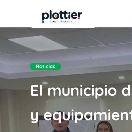
Noticias
El municipio d
y equipamient