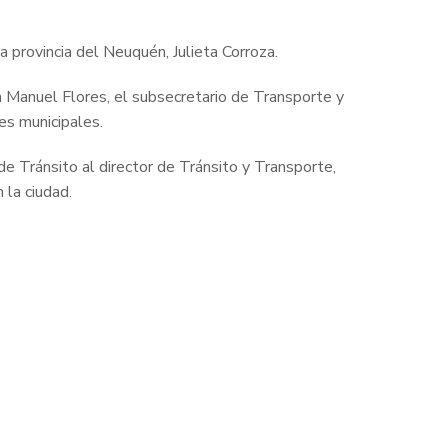
 provincia del Neuquén, Julieta Corroza.
an Manuel Flores, el subsecretario de Transporte y
es municipales.
 de Tránsito al director de Tránsito y Transporte,
 la ciudad.