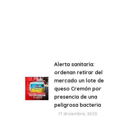
Alerta sanitaria:
ordenan retirar del
mercado un lote de
queso Cremón por
presencia de una
peligrosa bacteria
17 diciembre, 2025