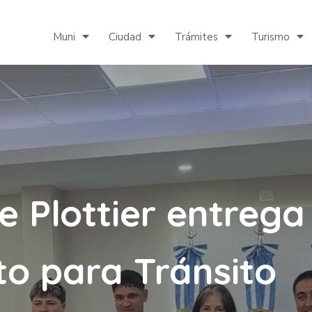
Muni
Ciudad
Trámites
Turismo
e Plottier entrega
o para Tránsito