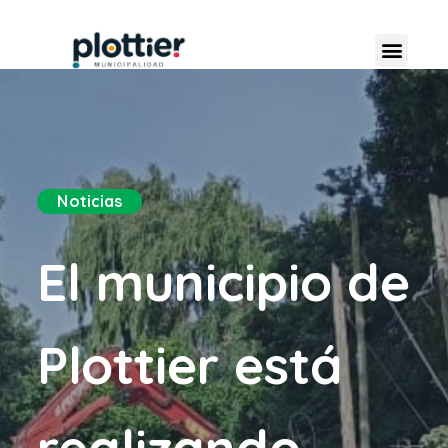
Noticias
El municipio de
Plottier está
realizando