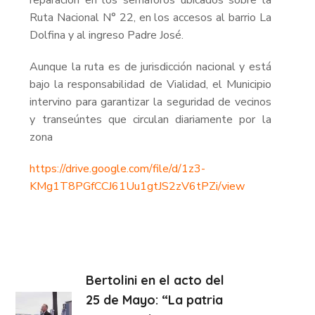
Ruta Nacional N° 22, en los accesos al barrio La
Dolfina y al ingreso Padre José.
Aunque la ruta es de jurisdicción nacional y está
bajo la responsabilidad de Vialidad, el Municipio
intervino para garantizar la seguridad de vecinos
y transeúntes que circulan diariamente por la
zona
https://drive.google.com/file/d/1z3-
KMg1T8PGfCCJ61Uu1gtJS2zV6tPZi/view
Bertolini en el acto del
25 de Mayo: “La patria