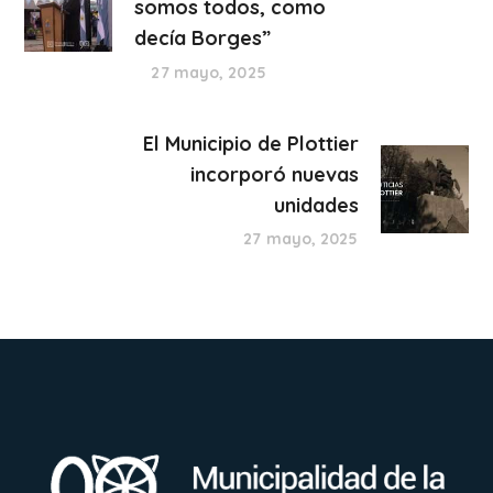
somos todos, como
decía Borges”
27 mayo, 2025
El Municipio de Plottier
incorporó nuevas
unidades
27 mayo, 2025