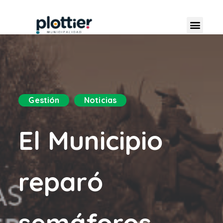
Gestión
Noticias
El Municipio
reparó
semáforos