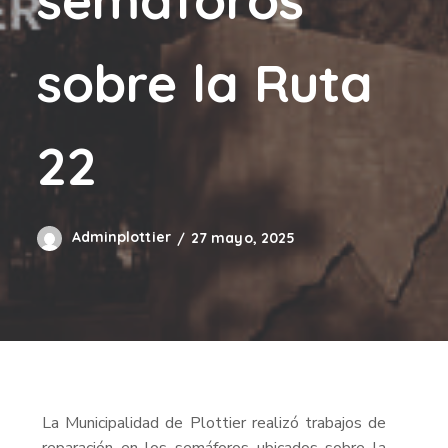
sobre la Ruta
22
Adminplottier
27 mayo, 2025
La Municipalidad de Plottier realizó trabajos de
reparación en los semáforos ubicados sobre la