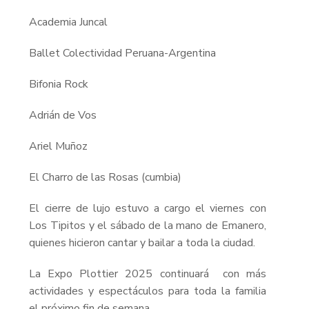
Academia Juncal
Ballet Colectividad Peruana-Argentina
Bifonia Rock
Adrián de Vos
Ariel Muñoz
El Charro de las Rosas (cumbia)
El cierre de lujo estuvo a cargo el viernes con
Los Tipitos y el sábado de la mano de Emanero,
quienes hicieron cantar y bailar a toda la ciudad.
La Expo Plottier 2025 continuará con más
actividades y espectáculos para toda la familia
el próximo fin de semana.