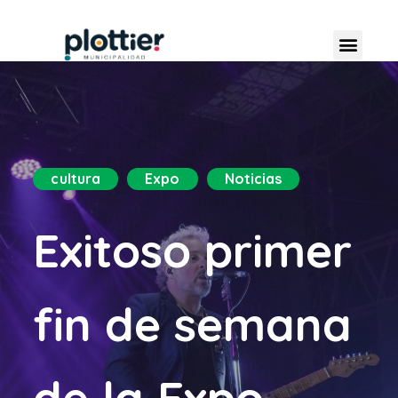
cultura
Expo
Noticias
Exitoso primer
fin de semana
de la Expo