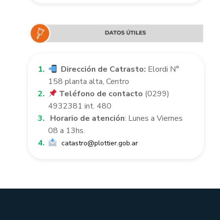
Dirección de Catrasto:
Elordi N°
158 planta alta, Centro
Teléfono de contacto
(0299)
4932381 int. 480
Horario de atención
: Lunes a Viernes
08 a 13hs.
catastro@plottier.gob.ar