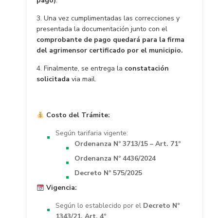
pago)
.
3. Una vez cumplimentadas las correcciones y
presentada la documentación junto con el
comprobante de pago quedará para la firma
del agrimensor certificado por el municipio.
4. Finalmente, se entrega la
constatación
solicitada
via mail.
Costo del Trámite:
Según tarifaria vigente:
Ordenanza Nº 3713/15 – Art. 71º
Ordenanza Nº 4436/2024
Decreto Nº 575/2025
Vigencia:
Según lo establecido por el
Decreto Nº
1343/21, Art. 4º
.