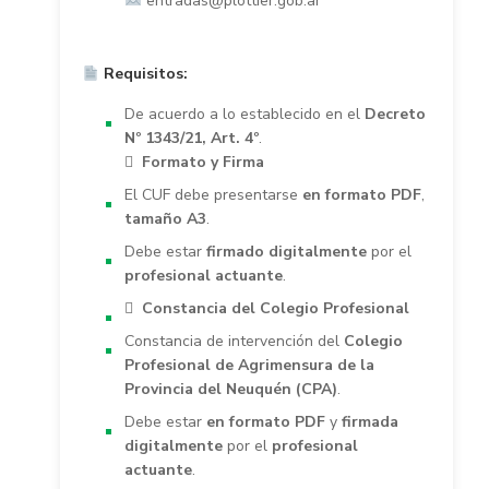
entradas@plottier.gob.ar
Requisitos:
De acuerdo a lo establecido en el
Decreto
Nº 1343/21, Art. 4º
.

Formato y Firma
El CUF debe presentarse
en formato PDF
,
tamaño A3
.
Debe estar
firmado digitalmente
por el
profesional actuante
.

Constancia del Colegio Profesional
Constancia de intervención del
Colegio
Profesional de Agrimensura de la
Provincia del Neuquén (CPA)
.
Debe estar
en formato PDF
y
firmada
digitalmente
por el
profesional
actuante
.