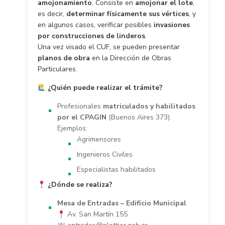
amojonamiento
. Consiste en
amojonar el lote
,
es decir,
determinar físicamente sus vértices
, y
en algunos casos, verificar posibles
invasiones
por construcciones de linderos
.
Una vez visado el CUF, se pueden presentar
planos de obra
en la Dirección de Obras
Particulares.
¿Quién puede realizar el trámite?
Profesionales
matriculados y habilitados
por el CPAGIN
(Buenos Aires 373).
Ejemplos:
Agrimensores
Ingenieros Civiles
Especialistas habilitados
¿Dónde se realiza?
Mesa de Entradas – Edificio Municipal
Av. San Martín 155