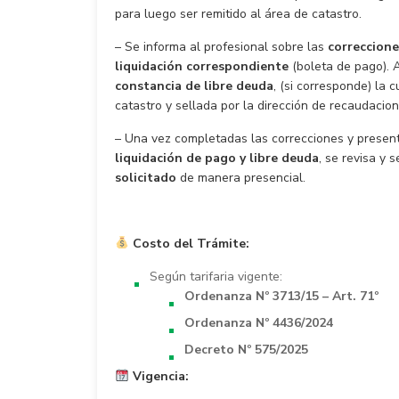
para luego ser remitido al área de catastro.
– Se informa al profesional sobre las
correccione
liquidación correspondiente
(boleta de pago).
constancia de libre deuda
, (si corresponde) la 
catastro y sellada por la dirección de recaudacion
– Una vez completadas las correcciones y prese
liquidación de pago y libre deuda
, se revisa y 
solicitado
de manera presencial.
Costo del Trámite:
Según tarifaria vigente:
Ordenanza Nº 3713/15 – Art. 71º
Ordenanza Nº 4436/2024
Decreto Nº 575/2025
Vigencia: