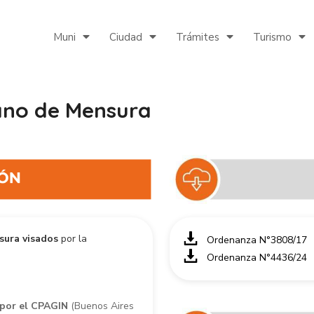
Muni
Ciudad
Trámites
Turismo
ano de Mensura
sura visados
por la
Ordenanza N°3808/17
Ordenanza N°4436/24
 por el CPAGIN
(Buenos Aires