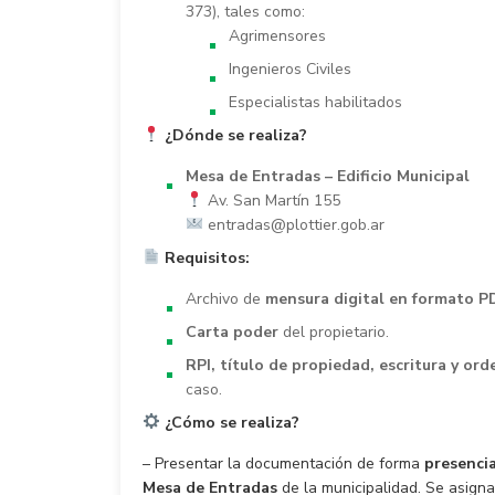
373), tales como:
Agrimensores
Ingenieros Civiles
Especialistas habilitados
¿Dónde se realiza?
Mesa de Entradas – Edificio Municipal
Av. San Martín 155
entradas@plottier.gob.ar
Requisitos:
Archivo de
mensura digital en formato P
Carta poder
del propietario.
RPI, título de propiedad, escritura y or
caso.
¿Cómo se realiza?
– Presentar la documentación de forma
presencia
Mesa de Entradas
de la municipalidad. Se asign