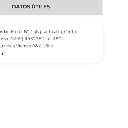
asto:
Elordi N° 158 planta alta, Centro
acto
(0299) 4932381 int. 480
 Lunes a Viernes 08 a 13hs.
.ar