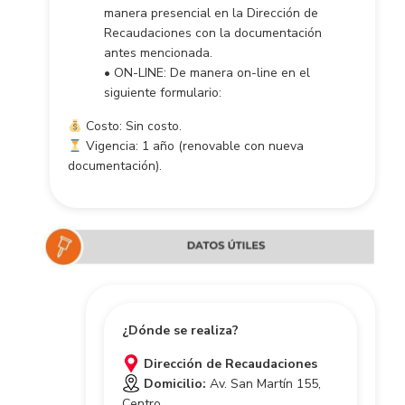
manera presencial en la Dirección de
Recaudaciones con la documentación
antes mencionada.
• ON-LINE: De manera on-line en el
siguiente formulario:
Costo: Sin costo.
Vigencia: 1 año (renovable con nueva
documentación).
¿Dónde se realiza?
Dirección de Recaudaciones
Domicilio:
Av. San Martín 155,
Centro