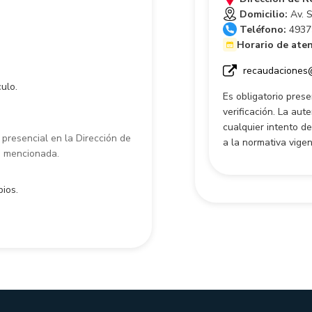
Domicilio:
Av. S
Teléfono:
4937
Horario de aten
recaudaciones@
ulo.
Es obligatorio pres
verificación. La au
cualquier intento d
resencial en la Dirección de
a la normativa vigen
s mencionada.
ios.