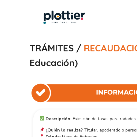
TRÁMITES /
RECAUDAC
Educación)
Descripción:
Eximición de tasas para rodados 
¿Quién lo realiza?
Titular, apoderado o person
Dónde:
Mesa de Entradas.