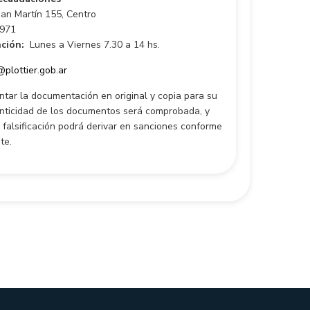
an Martín 155, Centro
971
ción:
Lunes a Viernes 7.30 a 14 hs.
plottier.gob.ar
entar la documentación en original y copia para su
tenticidad de los documentos será comprobada, y
e falsificación podrá derivar en sanciones conforme
te.