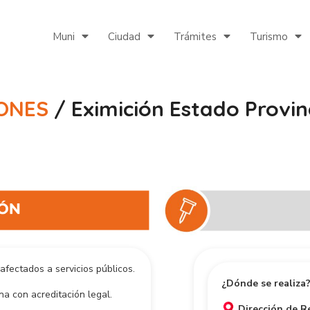
Muni
Ciudad
Trámites
Turismo
IONES
/ Eximición Estado Provin
afectados a servicios públicos.
¿Dónde se realiza
a con acreditación legal.
Dirección de R