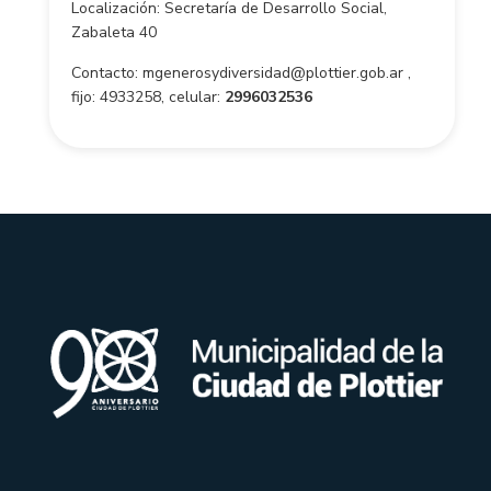
Localización: Secretaría de Desarrollo Social,
Zabaleta 40
Contacto: mgenerosydiversidad@plottier.gob.ar ,
fijo: 4933258, celular:
2996032536