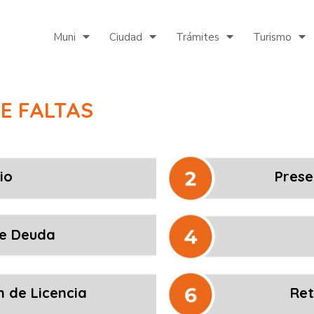
Muni
Ciudad
Trámites
Turismo
E FALTAS
io
Prese
re Deuda
n de Licencia
Ret