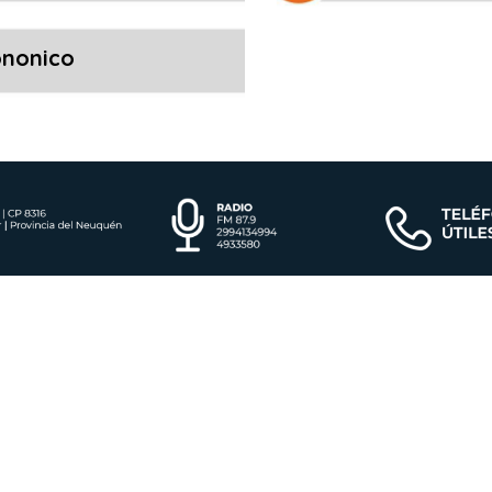
ononico