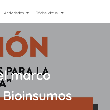
Actividades
Oficina Virtual
el marco
e Bioinsumos