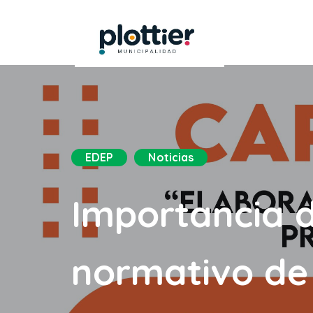
EDEP
Noticias
Importancia d
normativo de 