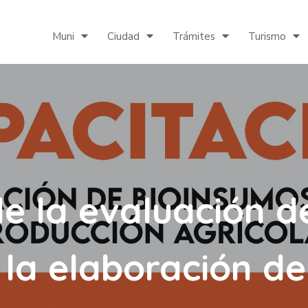
Muni
Ciudad
Trámites
Turismo
e la evaluación d
la elaboración d