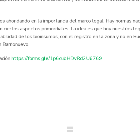
des ahondando en la importancia del marco legal. Hay normas nac
lan ciertos aspectos primordiales. La idea es que hoy nuestros le
azabilidad de los bioinsumos, con el registro en la zona y no en
n Barrionuevo.
tación
https://forms.gle/1p6cubHDvRd2U6769