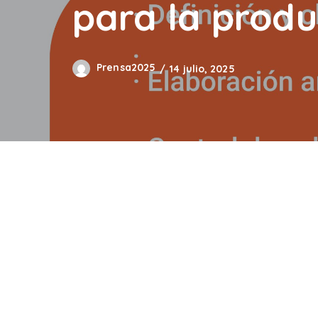
para la produ
Prensa2025
14 julio, 2025