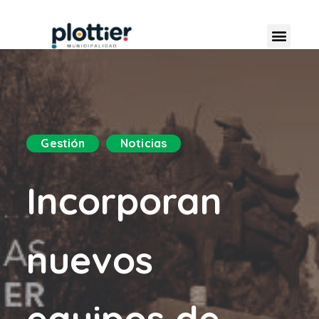
Gestión
Noticias
Incorporan
nuevos
equipos de