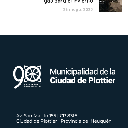
gas para el invierno
28 mayo, 2025