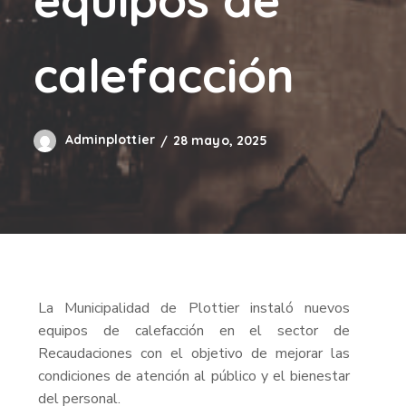
calefacción
Adminplottier
28 mayo, 2025
La Municipalidad de Plottier instaló nuevos
equipos de calefacción en el sector de
Recaudaciones con el objetivo de mejorar las
condiciones de atención al público y el bienestar
del personal.