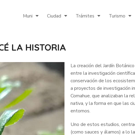
Muni
Ciudad
Trámites
Turismo
CÉ LA HISTORIA
La creación del Jardín Botánico
entre la investigación científic
conservación de los ecosistem
a proyectos de investigación i
Comahue, que analizaban la rela
nativa, y la forma en que las 
entornos.
Uno de estos estudios, centra
(como sauces y álamos) a lo lar