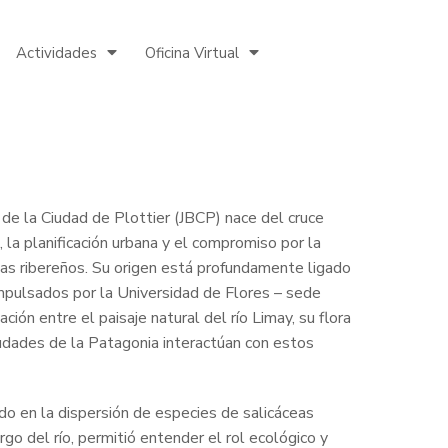
Actividades
Oficina Virtual
 de la Ciudad de Plottier (JBCP) nace del cruce
a, la planificación urbana y el compromiso por la
as ribereños. Su origen está profundamente ligado
mpulsados por la Universidad de Flores – sede
ción entre el paisaje natural del río Limay, su flora
ciudades de la Patagonia interactúan con estos
do en la dispersión de especies de salicáceas
go del río, permitió entender el rol ecológico y