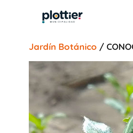
Jardín Botánico
/ CONO