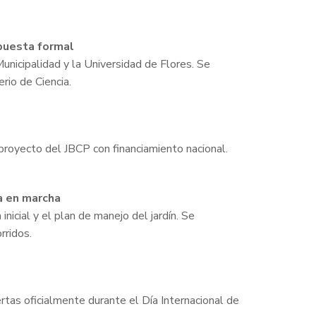
opuesta formal
Municipalidad y la Universidad de Flores. Se
rio de Ciencia.
proyecto del JBCP con financiamiento nacional.
a en marcha
 inicial y el plan de manejo del jardín. Se
rridos.
ertas oficialmente durante el Día Internacional de