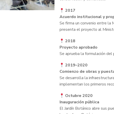
2017
Acuerdo institucional y pr
Se firma un convenio entre la 
presenta el proyecto al Ministe
2018
Proyecto aprobado
Se aprueba la formulación del 
2019–2020
Comienzo de obras y puest
Se desarrolla la infraestructura
implementan los primeros reco
Octubre 2020
Inauguración pública
El Jardín Botánico abre sus pu