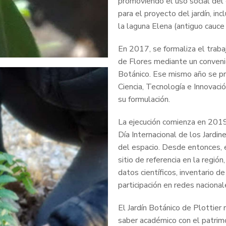
promoviendo el uso social del e
para el proyecto del jardín, inc
la laguna Elena (antiguo cauce 
En 2017, se formaliza el traba
de Flores mediante un convenio 
Botánico. Ese mismo año se pr
Ciencia, Tecnología e Innovaci
su formulación.
La ejecución comienza en 2019
Día Internacional de los Jardin
del espacio. Desde entonces, 
sitio de referencia en la región
datos científicos, inventario d
participación en redes nacional
El Jardín Botánico de Plottier
saber académico con el patrimon