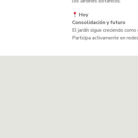
los Jardines Botánicos.
Hoy
Consolidación y futuro
El jardín sigue creciendo como 
Participa activamente en redes