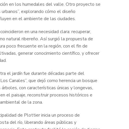
ción en los humedales del valle. Otro proyecto se
s urbanos”, explorando cómo el diseño
nfluyen en el ambiente de las ciudades.
oincidieron en una necesidad clara: recuperar,
rno natural ribereño. Así surgió la propuesta de
gura poco frecuente en la región, con el fin de
tivadas, generar conocimiento científico, y ofrecer
dad.
ra el jardín fue durante décadas parte del
Los Canales”, que dejó como herencia un bosque
árboles, con características únicas y longevas,
n el paisaje, reconstruir procesos históricos e
 ambiental de la zona.
ipalidad de Plottier inicia un proceso de
osta del río, liberando áreas públicas y