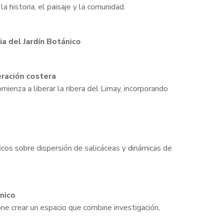
 la historia, el paisaje y la comunidad.
a del Jardín Botánico
eración costera
mienza a liberar la ribera del Limay, incorporando
s
icos sobre dispersión de salicáceas y dinámicas de
ánico
ne crear un espacio que combine investigación,