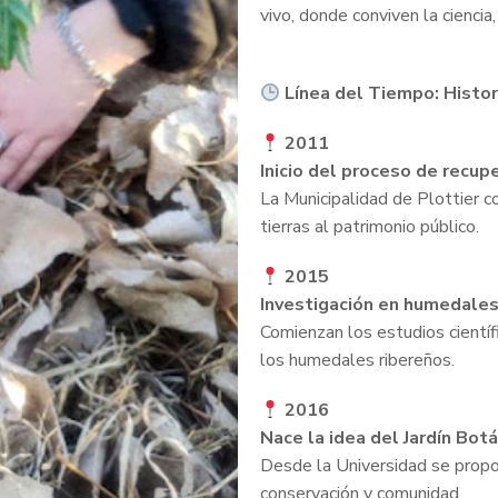
vivo, donde conviven la ciencia,
Línea del Tiempo: Histori
2011
Inicio del proceso de recup
La Municipalidad de Plottier co
tierras al patrimonio público.
2015
Investigación en humedale
Comienzan los estudios científ
los humedales ribereños.
2016
Nace la idea del Jardín Bot
Desde la Universidad se propo
conservación y comunidad.