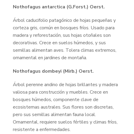
Nothofagus antarctica (G.Forst.) Oerst.
Árbol caducifolio patagónico de hojas pequeñas y
corteza gris, común en bosques fríos. Usado para
madera y reforestación, sus hojas otoñales son
decorativas. Crece en suelos húmedos, y sus
semillas alimentan aves. Tolera climas extremos,
ornamental en jardines de montaña.
Nothofagus dombeyi (Mirb.) Oerst.
Árbol perenne andino de hojas brillantes y madera
valiosa para construcción y muebles. Crece en
bosques húmedos, componente clave de
ecosistemas australes. Sus flores son discretas,
pero sus semillas alimentan fauna local.
Ornamental, requiere suelos fértiles y climas fríos,
resistente a enfermedades.