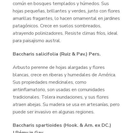
común en bosques templados y húmedos. Sus
hojas pequeñas, brillantes y verdes, junto con flores
amarillas fragantes, lo hacen ornamental en jardines
patagónicos. Crece en suelos sombreados,
atrayendo polinizadores. Resiste climas fríos, ideal
para paisajismo austral.
Baccharis salicifolia (Ruiz & Pav.) Pers.
Arbusto perenne de hojas alargadas y flores
blancas, crece en riberas y humedales de América.
Sus propiedades medicinales, como
antiinflamatorio, son usadas en comunidades
tradicionales. Tolera inundaciones, y sus flores
atraen abejas. Su madera se usa en artesanías, pero
puede ser invasivo en algunas regiones.
Baccharis spartioides (Hook. & Arn. ex DC.)
J.Rémy in Gay