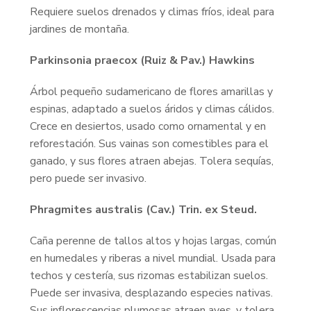
Requiere suelos drenados y climas fríos, ideal para
jardines de montaña.
Parkinsonia praecox (Ruiz & Pav.) Hawkins
Árbol pequeño sudamericano de flores amarillas y
espinas, adaptado a suelos áridos y climas cálidos.
Crece en desiertos, usado como ornamental y en
reforestación. Sus vainas son comestibles para el
ganado, y sus flores atraen abejas. Tolera sequías,
pero puede ser invasivo.
Phragmites australis (Cav.) Trin. ex Steud.
Caña perenne de tallos altos y hojas largas, común
en humedales y riberas a nivel mundial. Usada para
techos y cestería, sus rizomas estabilizan suelos.
Puede ser invasiva, desplazando especies nativas.
Sus inflorescencias plumosas atraen aves, y tolera