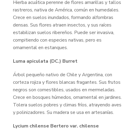
Hierba acuática perenne de flores amarillas y tallos
rastreros, nativa de América, común en humedales.
Crece en suelos inundados, formando alfombras
densas. Sus flores atraen insectos, y sus raíces
estabilizan suelos ribereños. Puede ser invasiva,
compitiendo con especies nativas, pero es
ornamental en estanques.
Luma apiculata (DC.) Burret
Árbol pequeño nativo de Chile y Argentina, con
corteza rojiza y flores blancas fragantes. Sus frutos
negros son comestibles, usados en mermeladas.
Crece en bosques húmedos, ornamental en jardines.
Tolera suelos pobres y climas fríos, atrayendo aves
y polinizadores. Su madera se usa en artesanías.
Lycium chilense Bertero var. chilense