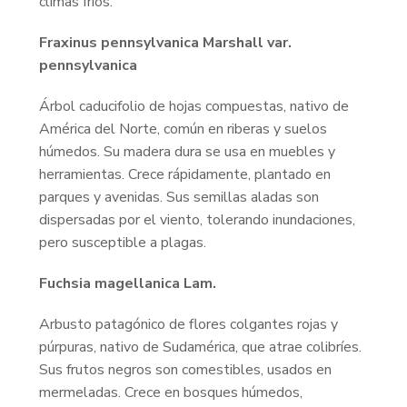
climas fríos.
Fraxinus pennsylvanica Marshall var.
pennsylvanica
Árbol caducifolio de hojas compuestas, nativo de
América del Norte, común en riberas y suelos
húmedos. Su madera dura se usa en muebles y
herramientas. Crece rápidamente, plantado en
parques y avenidas. Sus semillas aladas son
dispersadas por el viento, tolerando inundaciones,
pero susceptible a plagas.
Fuchsia magellanica Lam.
Arbusto patagónico de flores colgantes rojas y
púrpuras, nativo de Sudamérica, que atrae colibríes.
Sus frutos negros son comestibles, usados en
mermeladas. Crece en bosques húmedos,