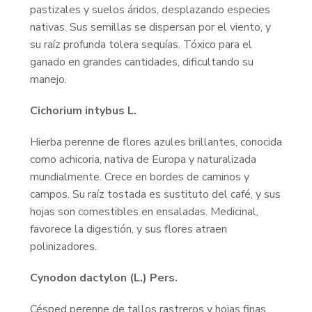
pastizales y suelos áridos, desplazando especies
nativas. Sus semillas se dispersan por el viento, y
su raíz profunda tolera sequías. Tóxico para el
ganado en grandes cantidades, dificultando su
manejo.
Cichorium intybus L.
Hierba perenne de flores azules brillantes, conocida
como achicoria, nativa de Europa y naturalizada
mundialmente. Crece en bordes de caminos y
campos. Su raíz tostada es sustituto del café, y sus
hojas son comestibles en ensaladas. Medicinal,
favorece la digestión, y sus flores atraen
polinizadores.
Cynodon dactylon (L.) Pers.
Césped perenne de tallos rastreros y hojas finas,