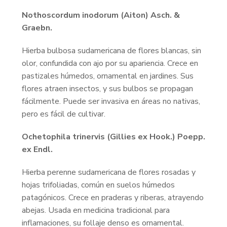
Nothoscordum inodorum (Aiton) Asch. &
Graebn.
Hierba bulbosa sudamericana de flores blancas, sin
olor, confundida con ajo por su apariencia. Crece en
pastizales húmedos, ornamental en jardines. Sus
flores atraen insectos, y sus bulbos se propagan
fácilmente. Puede ser invasiva en áreas no nativas,
pero es fácil de cultivar.
Ochetophila trinervis (Gillies ex Hook.) Poepp.
ex Endl.
Hierba perenne sudamericana de flores rosadas y
hojas trifoliadas, común en suelos húmedos
patagónicos. Crece en praderas y riberas, atrayendo
abejas. Usada en medicina tradicional para
inflamaciones, su follaje denso es ornamental.