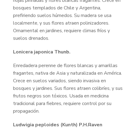
hojas pinnadas y flores blancas fragantes. Crece en
bosques templados de Chile y Argentina,
prefiriendo suelos húmedos. Su madera se usa
localmente, y sus flores atraen polinizadores.
Ornamental en jardines, requiere climas fríos y
suelos drenados.
Lonicera japonica Thunb.
Enredadera perenne de flores blancas y amarillas
fragantes, nativa de Asia y naturalizada en América.
Crece en suelos variados, siendo invasiva en
bosques y jardines. Sus flores atraen colibríes, y sus
frutos negros son tóxicos. Usada en medicina
tradicional para fiebres, requiere control por su
propagación.
Ludwigia peploides (Kunth) P.H.Raven