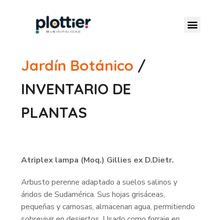
Jardín Botánico
/
INVENTARIO DE
PLANTAS
Atriplex lampa (Moq.) Gillies ex D.Dietr.
Arbusto perenne adaptado a suelos salinos y
áridos de Sudamérica. Sus hojas grisáceas,
pequeñas y carnosas, almacenan agua, permitiendo
sobrevivir en desiertos. Usado como forraje en