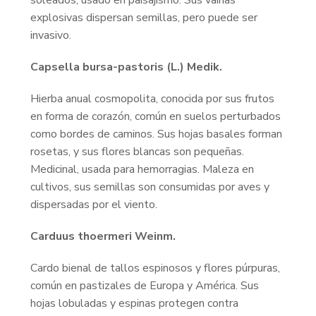
soleados, usado en paisajismo. Sus vainas
explosivas dispersan semillas, pero puede ser
invasivo.
Capsella bursa-pastoris (L.) Medik.
Hierba anual cosmopolita, conocida por sus frutos
en forma de corazón, común en suelos perturbados
como bordes de caminos. Sus hojas basales forman
rosetas, y sus flores blancas son pequeñas.
Medicinal, usada para hemorragias. Maleza en
cultivos, sus semillas son consumidas por aves y
dispersadas por el viento.
Carduus thoermeri Weinm.
Cardo bienal de tallos espinosos y flores púrpuras,
común en pastizales de Europa y América. Sus
hojas lobuladas y espinas protegen contra