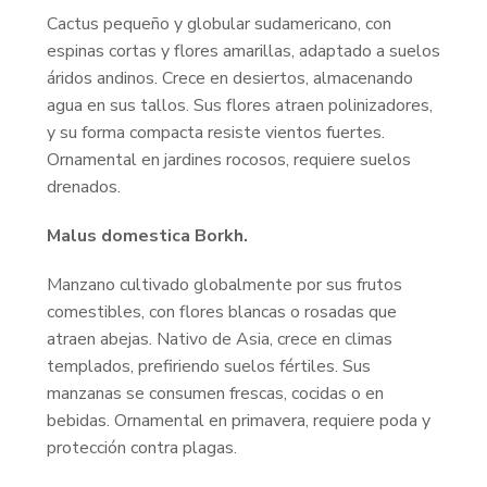
Cactus pequeño y globular sudamericano, con
espinas cortas y flores amarillas, adaptado a suelos
áridos andinos. Crece en desiertos, almacenando
agua en sus tallos. Sus flores atraen polinizadores,
y su forma compacta resiste vientos fuertes.
Ornamental en jardines rocosos, requiere suelos
drenados.
Malus domestica Borkh.
Manzano cultivado globalmente por sus frutos
comestibles, con flores blancas o rosadas que
atraen abejas. Nativo de Asia, crece en climas
templados, prefiriendo suelos fértiles. Sus
manzanas se consumen frescas, cocidas o en
bebidas. Ornamental en primavera, requiere poda y
protección contra plagas.