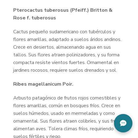
Pterocactus tuberosus (Pfeiff.) Britton &
Rose f. tuberosus
Cactus pequeño sudamericano con tubérculos y
flores amarillas, adaptado a suelos áridos andinos.
Crece en desiertos, almacenando agua en sus
tallos. Sus flores atraen polinizadores, y su forma
compacta resiste vientos fuertes. Ornamental en
jardines rocosos, requiere suelos drenados y sol.
Ribes magellanicum Poir.
Arbusto patagónico de frutos rojos comestibles y
flores amarillas, común en bosques fríos. Crece en
suelos húmedos, usado en mermeladas y como
ornamental. Sus flores atraen colibríes, y sus frutos
alimentan aves. Tolera climas fríos, requiriendo
suelos fértiles y riego.