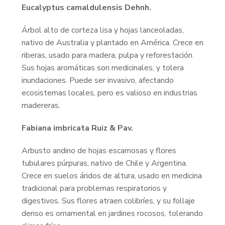
Eucalyptus camaldulensis Dehnh.
Árbol alto de corteza lisa y hojas lanceoladas,
nativo de Australia y plantado en América. Crece en
riberas, usado para madera, pulpa y reforestación.
Sus hojas aromáticas son medicinales, y tolera
inundaciones. Puede ser invasivo, afectando
ecosistemas locales, pero es valioso en industrias
madereras.
Fabiana imbricata Ruiz & Pav.
Arbusto andino de hojas escamosas y flores
tubulares púrpuras, nativo de Chile y Argentina.
Crece en suelos áridos de altura, usado en medicina
tradicional para problemas respiratorios y
digestivos. Sus flores atraen colibríes, y su follaje
denso es ornamental en jardines rocosos, tolerando