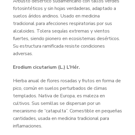
Arbusto desértico sudamericano con tallos verdes
fotosintéticos y sin hojas verdaderas, adaptado a
suelos áridos andinos. Usado en medicina
tradicional para afecciones respiratorias por sus
alcaloides. Tolera sequías extremas y vientos
fuertes, siendo pionero en ecosistemas desérticos.
Su estructura ramificada resiste condiciones
adversas.
Erodium cicutarium (L.) L’Hér.
Hierba anual de flores rosadas y frutos en forma de
pico, común en suelos perturbados de climas
templados. Nativa de Europa, es maleza en
cultivos. Sus semillas se dispersan por un
mecanismo de “catapulta”. Comestible en pequeñas
cantidades, usada en medicina tradicional para
inflamaciones.