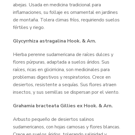
abejas. Usada en medicina tradicional para
inflamaciones, su follaje es ornamental en jardines
de montaña. Tolera climas fríos, requiriendo suelos
fértiles y riego.
Glycyrrhiza astragalina Hook. & Arn.
Hierba perenne sudamericana de raíces dulces y
flores púrpuras, adaptada a suelos áridos. Sus
raíces, ricas en glicirricina, son medicinales para
problemas digestivos y respiratorios. Crece en
desiertos, resistente a sequías. Sus flores atraen
insectos, y sus semillas se dispersan por el viento.
Grahamia bracteata Gillies ex Hook. & Arn.
Arbusto pequeño de desiertos salinos
sudamericanos, con hojas carnosas y flores blancas.
Crece en suelos áridos, tolerando salinidad y