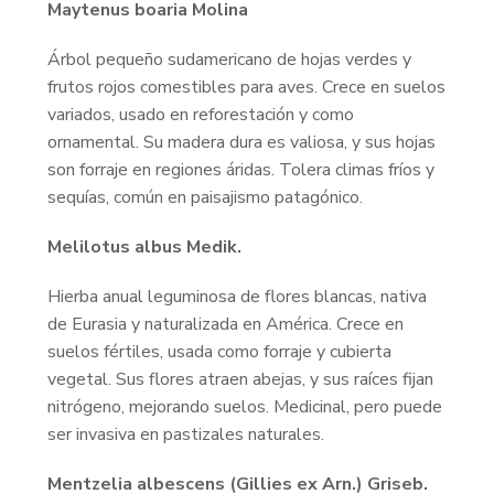
Maytenus boaria Molina
Árbol pequeño sudamericano de hojas verdes y
frutos rojos comestibles para aves. Crece en suelos
variados, usado en reforestación y como
ornamental. Su madera dura es valiosa, y sus hojas
son forraje en regiones áridas. Tolera climas fríos y
sequías, común en paisajismo patagónico.
Melilotus albus Medik.
Hierba anual leguminosa de flores blancas, nativa
de Eurasia y naturalizada en América. Crece en
suelos fértiles, usada como forraje y cubierta
vegetal. Sus flores atraen abejas, y sus raíces fijan
nitrógeno, mejorando suelos. Medicinal, pero puede
ser invasiva en pastizales naturales.
Mentzelia albescens (Gillies ex Arn.) Griseb.