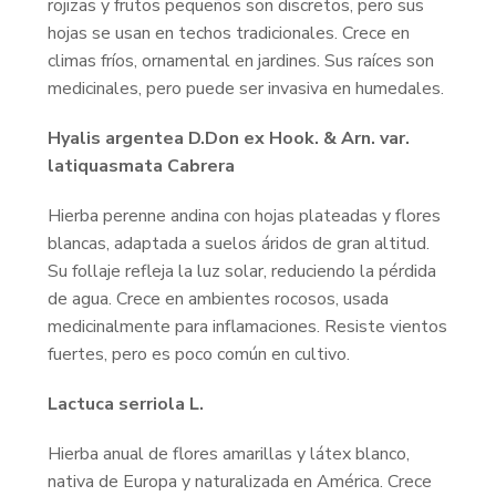
rojizas y frutos pequeños son discretos, pero sus
hojas se usan en techos tradicionales. Crece en
climas fríos, ornamental en jardines. Sus raíces son
medicinales, pero puede ser invasiva en humedales.
Hyalis argentea D.Don ex Hook. & Arn. var.
latiquasmata Cabrera
Hierba perenne andina con hojas plateadas y flores
blancas, adaptada a suelos áridos de gran altitud.
Su follaje refleja la luz solar, reduciendo la pérdida
de agua. Crece en ambientes rocosos, usada
medicinalmente para inflamaciones. Resiste vientos
fuertes, pero es poco común en cultivo.
Lactuca serriola L.
Hierba anual de flores amarillas y látex blanco,
nativa de Europa y naturalizada en América. Crece