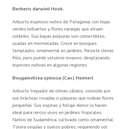
Berberis darwinii Hook.
Arbusto espinoso nativo de Patagonia, con hojas
verdes brillantes y flores naranjas que atraen
colibríes. Sus bayas púrpuras son comestibles,
usadas en mermeladas. Crece en bosques
templados, ornamental en jardines. Resiste climas
fríos, pero puede volverse invasivo, desplazando
especies nativas en algunas regiones.
Bougainvillea spinosa (Cav.) Heimerl
Arbusto trepador de climas cálidos, conocido por
sus brácteas rosadas o púrpuras que rodean flores
pequeñas. Sus espinas y follaje denso lo hacen
ideal para cercos vivos en jardines tropicales.
Nativo de Sudamérica, cultivado como ornamental.
Tolera sequías y suelos pobres, requiriendo sol