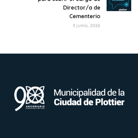
Director/a de
Cementerio
3 junio, 2026