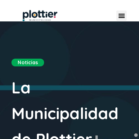
Noticias
La
Municipalidad
de Plottier