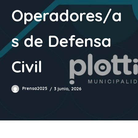
Operadores/a
s de Defensa
Civil
Prensa2025
3 junio, 2026