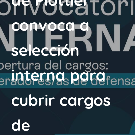
convoca a
selección
interna para
cubrir cargos
de