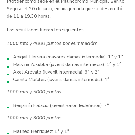
Plottier como sede en el Patinódromo Municipal Benito
Segura, el 20 de junio, en una jornada que se desarrolló
de 11 a 19.30 horas.
Los resultados fueron los siguientes:
1000 mts y 4000 puntos por eliminación:
Abigail Herrera (mayores damas intermedia): 1° y 1°
Malvina Yokubka (juvenil damas intermedia): 1° y 1°
Axel Arévalo (juvenil intermedia): 3° y 2°
Camila Morales (juvenil damas intermedia): 4°
1000 mts y 5000 puntos:
Benjamín Palacio (juvenil varón federación): 7°
1000 mts y 3000 puntos:
Matheo Henríquez: 1° y 1°