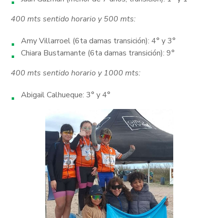
400 mts sentido horario y 500 mts:
Amy Villarroel (6ta damas transición): 4° y 3°
Chiara Bustamante (6ta damas transición): 9°
400 mts sentido horario y 1000 mts:
Abigail Calhueque: 3° y 4°