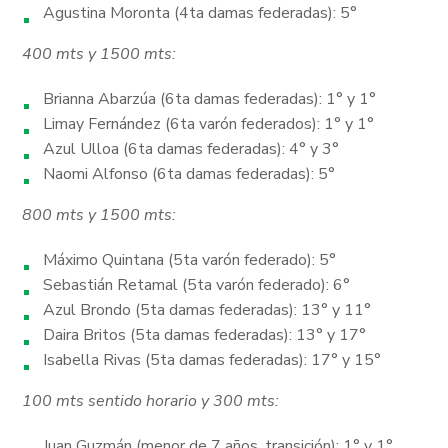
Agustina Moronta (4ta damas federadas): 5°
400 mts y 1500 mts:
Brianna Abarzúa (6ta damas federadas): 1° y 1°
Limay Fernández (6ta varón federados): 1° y 1°
Azul Ulloa (6ta damas federadas): 4° y 3°
Naomi Alfonso (6ta damas federadas): 5°
800 mts y 1500 mts:
Máximo Quintana (5ta varón federado): 5°
Sebastián Retamal (5ta varón federado): 6°
Azul Brondo (5ta damas federadas): 13° y 11°
Daira Britos (5ta damas federadas): 13° y 17°
Isabella Rivas (5ta damas federadas): 17° y 15°
100 mts sentido horario y 300 mts:
Juan Guzmán (menor de 7 años, transición): 1° y 1°