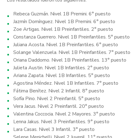
Rebeca Guzmán. Nivel 1B Premini. 6° puesto
Jazmín Domínguez. Nivel 1B Premini. 6° puesto
Zoe Artigas. Nivel 1B Preinfantiles. 2° puesto
Constanza Guerrero. Nivel 1B Preinfantiles. 5° puesto
Juliana Acosta. Nivel 1B Preinfantiles. 6° puesto
Solange Valenzuela. Nivel 1B Preinfantiles. 7° puesto
Oriana Daddomo. Nivel 1B Preinfantiles. 13° puesto
Julieta Austin. Nivel 1B Infantiles. 2° puesto
Ariana Zapata. Nivel 1B Infantiles. 5° puesto
Agostina Méndez. Nivel 1B Infantiles. 7° puesto
Fátima Benítez. Nivel 2 Infantil. 8° puesto
Sofía Pino. Nivel 2 Preinfantil. 5° puesto
Vera Jacus. Nivel 2 Preinfantil. 20° puesto
Valentina Coccocia. Nivel 2 Mayores. 3° puesto
Lenna Jakus. Nivel 3 Preinfantiles. 9° puesto
Lara Casas. Nivel 3 Infantil. 3° puesto
Selene Menichelli. Nivel 2 Juvenil. 11° puesto