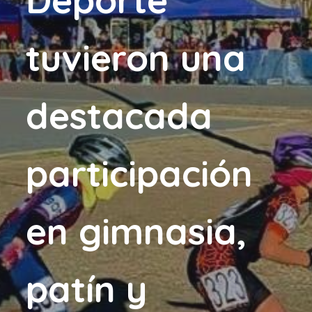
tuvieron una
destacada
participación
en gimnasia,
patín y