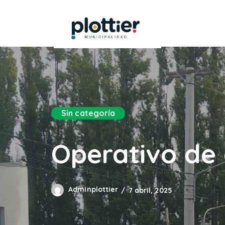
Sin categoría
Operativo de 
Adminplottier
7 abril, 2025