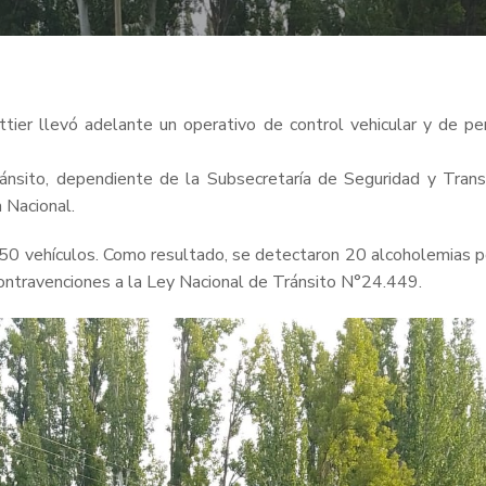
tier llevó adelante un operativo de control vehicular y de pe
ránsito, dependiente de la Subsecretaría de Seguridad y Trans
 Nacional.
250 vehículos. Como resultado, se detectaron 20 alcoholemias pos
contravenciones a la Ley Nacional de Tránsito N°24.449.