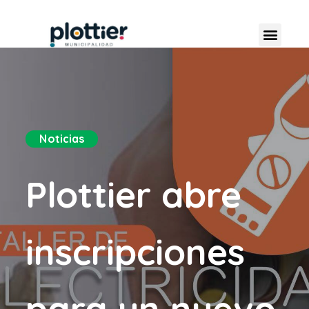
Noticias
Plottier abre
inscripciones
para un nuevo