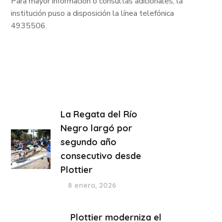
Para mayor información o consultas adicionales, la
institución puso a disposición la línea telefónica
4935506.
La Regata del Río
Negro largó por
segundo año
consecutivo desde
Plottier
8 enero, 2026
Plottier moderniza el