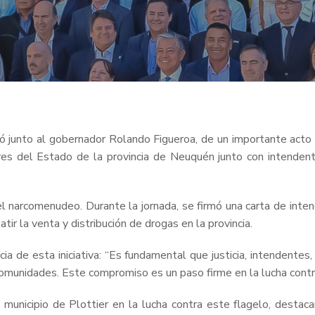
icipó junto al gobernador Rolando Figueroa, de un importante ac
res del Estado de la provincia de Neuquén junto con intenden
 el narcomenudeo. Durante la jornada, se firmó una carta de int
ir la venta y distribución de drogas en la provincia.
cia de esta iniciativa: “Es fundamental que justicia, intendentes
omunidades. Este compromiso es un paso firme en la lucha cont
municipio de Plottier en la lucha contra este flagelo, destaca