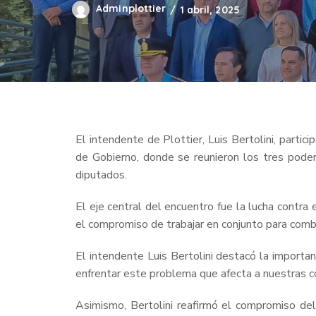
Adminplottier
1 abril, 2025
El intendente de Plottier, Luis Bertolini, part
de Gobierno, donde se reunieron los tres pode
diputados.
El eje central del encuentro fue la lucha contra
el compromiso de trabajar en conjunto para combat
El intendente Luis Bertolini destacó la importan
enfrentar este problema que afecta a nuestras c
Asimismo, Bertolini reafirmó el compromiso del 