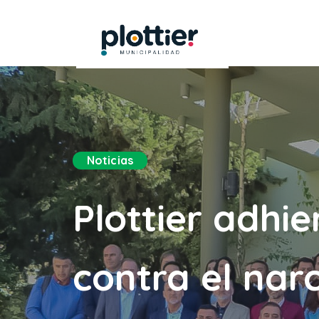
Noticias
Plottier adhi
contra el na