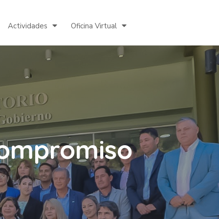
Actividades
Oficina Virtual
 compromiso