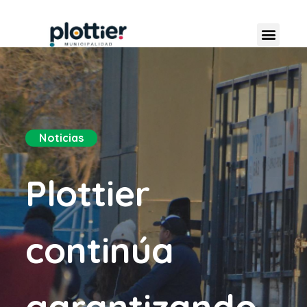
Noticias
Plottier
continúa
garantizando