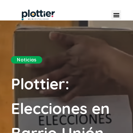
Noticias
Plottier:
Elecciones en
Barrio Unión –