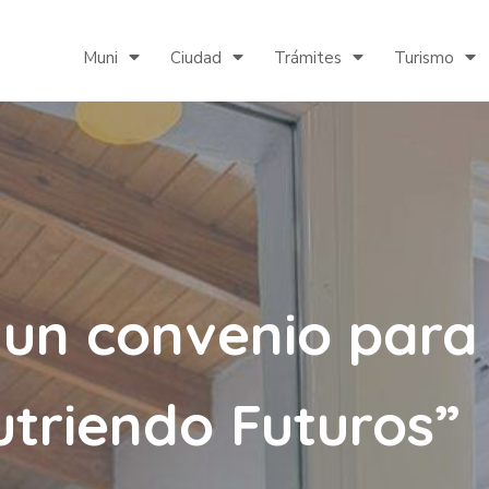
Muni
Ciudad
Trámites
Turismo
ó un convenio para
triendo Futuros”