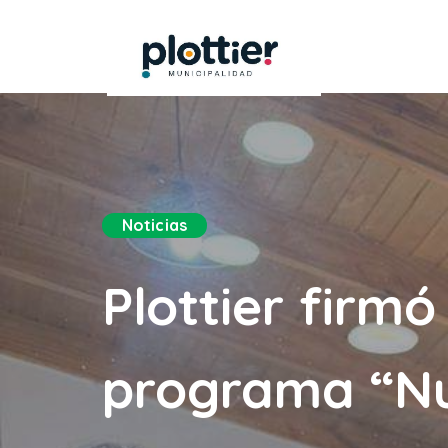
Noticias
Plottier firm
programa “Nu