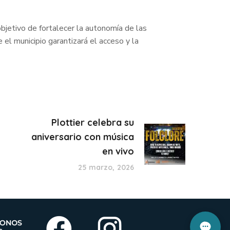
objetivo de fortalecer la autonomía de las
el municipio garantizará el acceso y la
Plottier celebra su
aniversario con música
en vivo
25 marzo, 2026