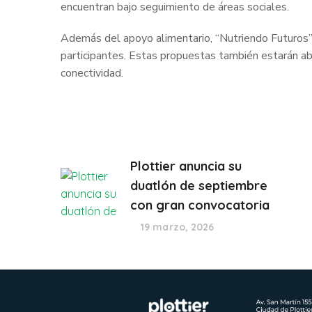
encuentran bajo seguimiento de áreas sociales.
Además del apoyo alimentario, “Nutriendo Futuros” in
participantes. Estas propuestas también estarán abi
conectividad.
Plottier anuncia su
duatlón de septiembre
con gran convocatoria
19 marzo, 2026