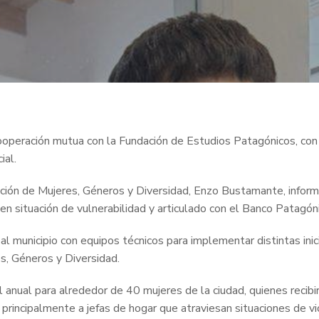
cooperación mutua con la Fundación de Estudios Patagónicos, con 
ial.
ción de Mujeres, Géneros y Diversidad, Enzo Bustamante, informó
en situación de vulnerabilidad y articulado con el Banco Patagó
l municipio con equipos técnicos para implementar distintas inici
s, Géneros y Diversidad.
 anual para alrededor de 40 mujeres de la ciudad, quienes rec
 principalmente a jefas de hogar que atraviesan situaciones de vi