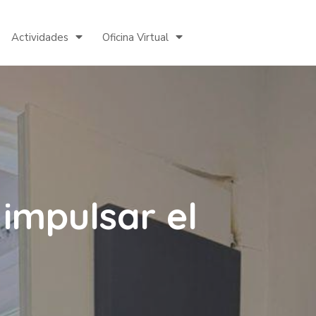
Actividades
Oficina Virtual
 impulsar el