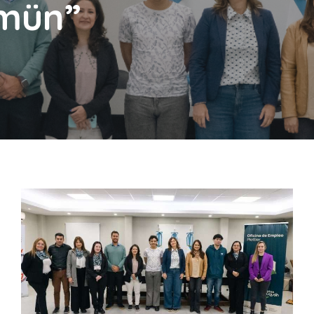
imün”