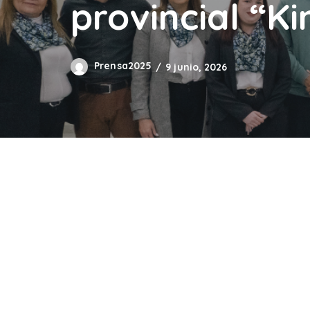
provincial “K
Prensa2025
9 junio, 2026