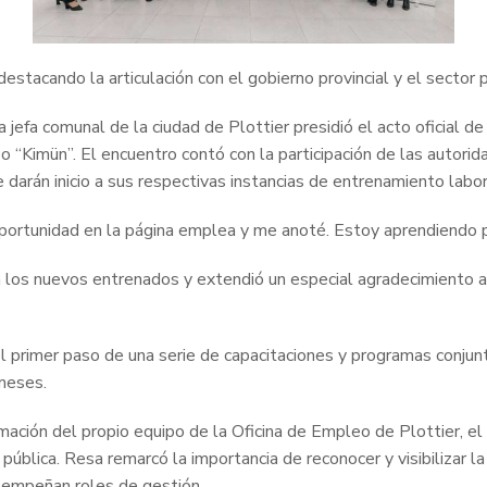
stacando la articulación con el gobierno provincial y el sector p
a jefa comunal de la ciudad de Plottier presidió el acto oficial 
 “Kimün”. El encuentro contó con la participación de las autori
darán inicio a sus respectivas instancias de entrenamiento labor
ortunidad en la página emplea y me anoté. Estoy aprendiendo pr
a los nuevos entrenados y extendió un especial agradecimiento al
 primer paso de una serie de capacitaciones y programas conjunto
meses.
mación del propio equipo de la Oficina de Empleo de Plottier, el
blica. Resa remarcó la importancia de reconocer y visibilizar la
sempeñan roles de gestión .