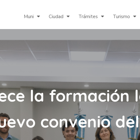
Muni
Ciudad
Trámites
Turismo
lece la formación 
nuevo convenio de