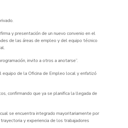
rivado.
de firma y presentación de un nuevo convenio en el
dades de las áreas de empleo y del equipo técnico
al.
ogramación, invito a otros a anotarse”.
 equipo de la Oficina de Empleo local y enfatizó
s, confirmando que ya se planifica la llegada de
 cual se encuentra integrado mayoritariamente por
 trayectoria y experiencia de los trabajadores