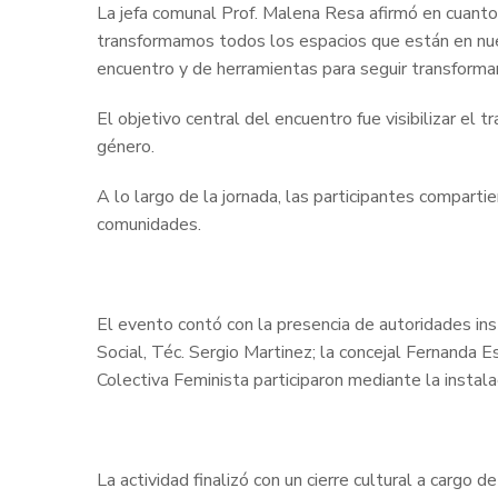
La jefa comunal Prof. Malena Resa afirmó en cuan
transformamos todos los espacios que están en nue
encuentro y de herramientas para seguir transforma
El objetivo central del encuentro fue visibilizar el 
género.
A lo largo de la jornada, las participantes compart
comunidades.
El evento contó con la presencia de autoridades inst
Social, Téc. Sergio Martinez; la concejal Fernanda 
Colectiva Feminista participaron mediante la instala
La actividad finalizó con un cierre cultural a cargo