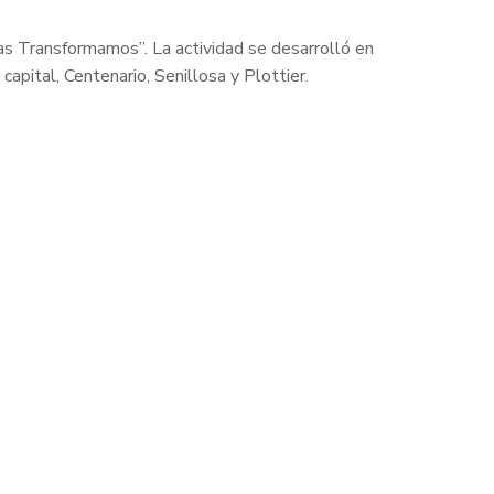
as Transformamos”. La actividad se desarrolló en
apital, Centenario, Senillosa y Plottier.