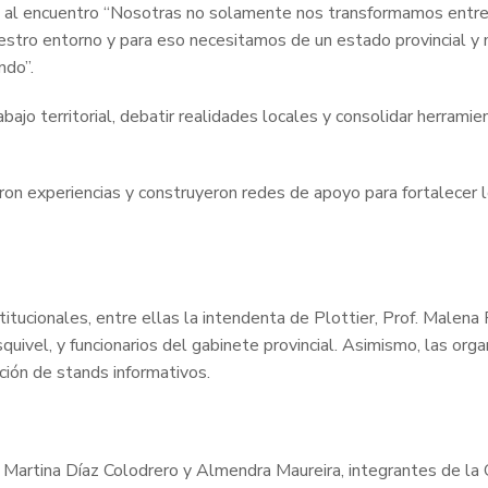
to al encuentro “Nosotras no solamente nos transformamos ent
stro entorno y para eso necesitamos de un estado provincial y 
ndo”.
trabajo territorial, debatir realidades locales y consolidar herram
ieron experiencias y construyeron redes de apoyo para fortalecer
itucionales, entre ellas la intendenta de Plottier, Prof. Malena 
Esquivel, y funcionarios del gabinete provincial. Asimismo, las 
ción de stands informativos.
 de Martina Díaz Colodrero y Almendra Maureira, integrantes de l