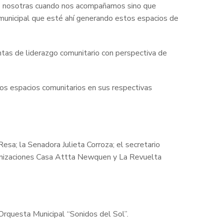
re nosotras cuando nos acompañamos sino que
municipal que esté ahí generando estos espacios de
ientas de liderazgo comunitario con perspectiva de
 los espacios comunitarios en sus respectivas
Resa; la Senadora Julieta Corroza; el secretario
organizaciones Casa Attta Newquen y La Revuelta
a Orquesta Municipal “Sonidos del Sol”.