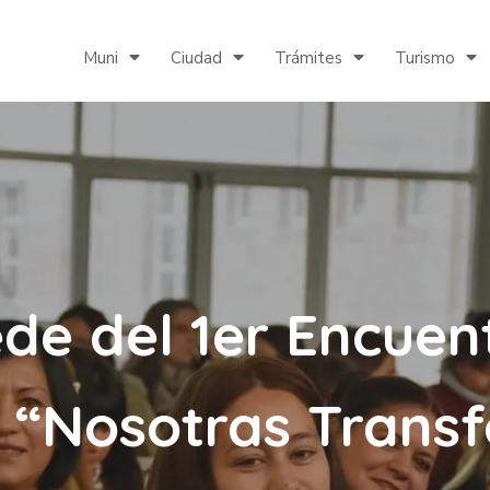
Muni
Ciudad
Trámites
Turismo
sede del 1er Encue
 “Nosotras Tran