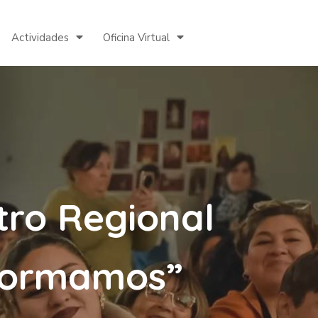
Actividades
Oficina Virtual
ntro Regional
sformamos”