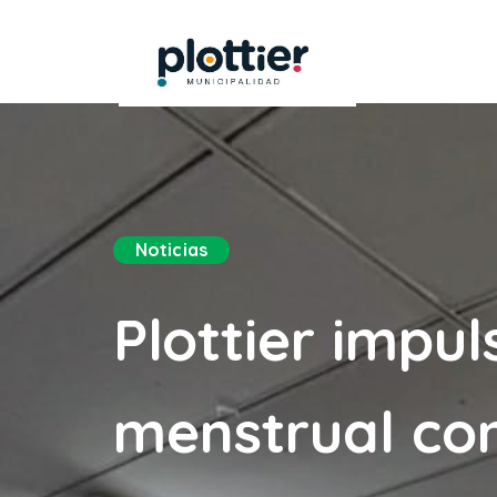
Noticias
Plottier impul
menstrual con