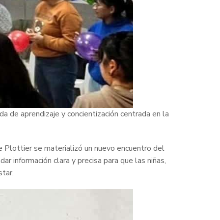
ada de aprendizaje y concientización centrada en la
e Plottier se materializó un
nuevo encuentro del
ar información clara y precisa para que las niñas,
tar.