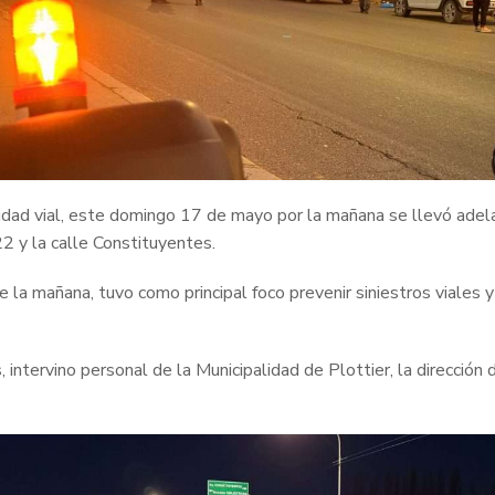
ridad vial, este domingo 17 de mayo por la mañana se llevó adela
22 y la calle Constituyentes.
 la mañana, tuvo como principal foco prevenir siniestros viales y
s, intervino personal de la Municipalidad de Plottier, la dirección