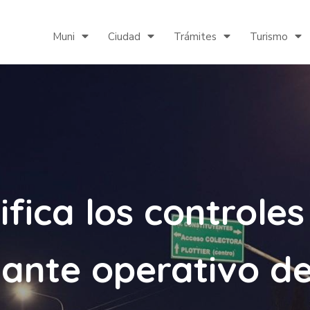
Muni
Ciudad
Trámites
Turismo
sifica los controle
ante operativo d