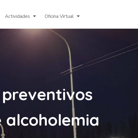
Actividades
Oficina Virtual
s preventivos
e alcoholemia