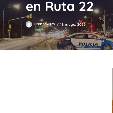
en Ruta 22
Prensa2025
18 mayo, 2026