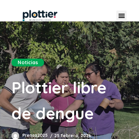
Noticias
Plottier libre
de dengue
Prensa2025
25 febrero, 2026