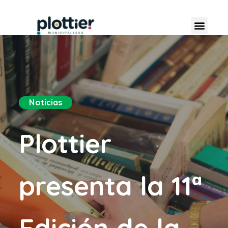
Noticias
Plottier
presenta la 11ª
Edición de la