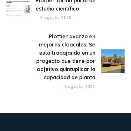
Plottier forma parte de
estudio científico
4 agosto, 2025
Plottier avanza en
mejoras cloacales: Se
está trabajando en un
proyecto que tiene por
objetivo quintuplicar la
capacidad de planta
6 agosto, 2025