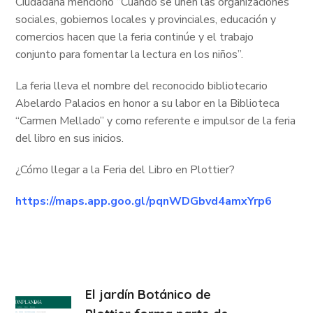
Ciudadana mencionó “Cuando se unen las organizaciones
sociales, gobiernos locales y provinciales, educación y
comercios hacen que la feria continúe y el trabajo
conjunto para fomentar la lectura en los niños”.
La feria lleva el nombre del reconocido bibliotecario
Abelardo Palacios en honor a su labor en la Biblioteca
“Carmen Mellado” y como referente e impulsor de la feria
del libro en sus inicios.
¿Cómo llegar a la Feria del Libro en Plottier?
https://maps.app.goo.gl/pqnWDGbvd4amxYrp6
El jardín Botánico de