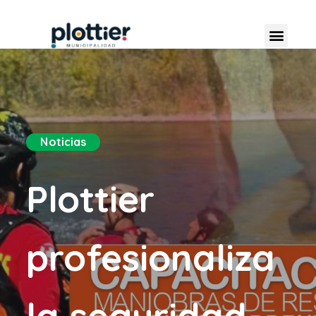
Noticias
Plottier
profesionaliza
la seguridad