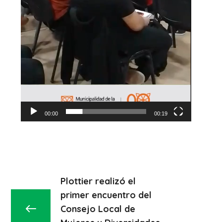
00:00
00:19
Plottier realizó el
primer encuentro del
Consejo Local de