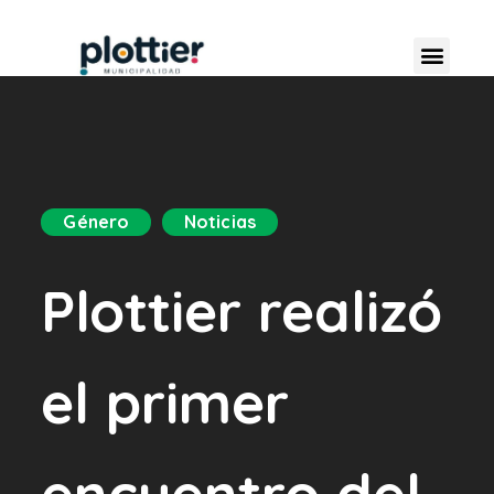
Género
Noticias
Plottier realizó
el primer
encuentro del