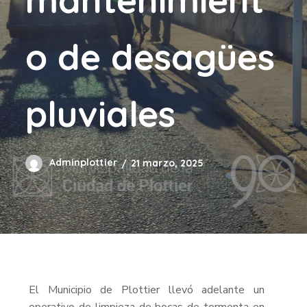
o de desagües
pluviales
Adminplottier
21 marzo, 2025
El Municipio de Plottier llevó adelante un
operativo de limpieza de bocas de tormenta en