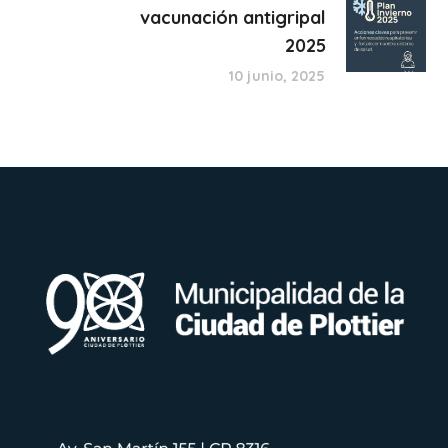
vacunación antigripal
2025
10 junio, 2025