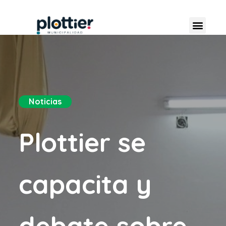
Noticias
Plottier se
capacita y
debate sobre