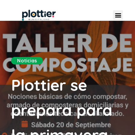
Noticias
Plottier se
prepara para
la primavera