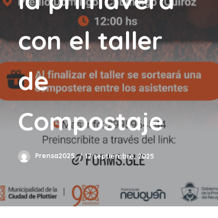
con el taller
de
Compostaje
Prensa2025
17 septiembre, 2025