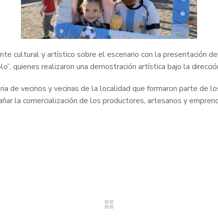
e cultural y artístico sobre el escenario con la presentación d
o”, quienes realizaron una demostración artística bajo la direcci
ia de vecinos y vecinas de la localidad que formaron parte de los
ar la comercialización de los productores, artesanos y emprend