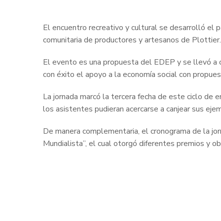
El encuentro recreativo y cultural se desarrolló el p
comunitaria de productores y artesanos de Plottier.
El evento es una propuesta del EDEP y se llevó a 
con éxito el apoyo a la economía social con propuest
La jornada marcó la tercera fecha de este ciclo de 
los asistentes pudieran acercarse a canjear sus eje
De manera complementaria, el cronograma de la jorn
Mundialista”, el cual otorgó diferentes premios y o