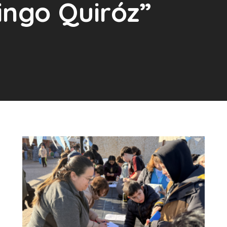
ingo Quiróz”