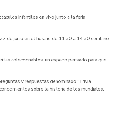
áculos infantiles en vivo junto a la feria
7 de junio en el horario de 11:30 a 14:30 combinó
uritas coleccionables, un espacio pensado para que
 preguntas y respuestas denominado “Trivia
conocimientos sobre la historia de los mundiales.