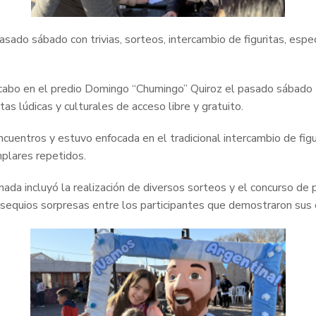
asado sábado con trivias, sorteos, intercambio de figuritas, espect
cabo en el predio Domingo “Chumingo” Quiroz el pasado sábado 2
as lúdicas y culturales de acceso libre y gratuito.
encuentros y estuvo enfocada en el tradicional intercambio de fig
mplares repetidos.
ada incluyó la realización de diversos sorteos y el concurso de
bsequios sorpresas entre los participantes que demostraron sus 