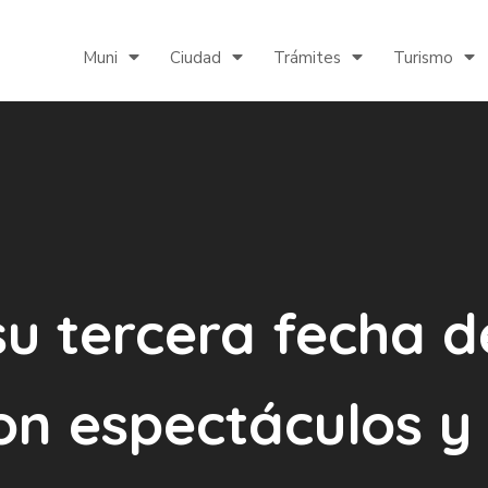
Muni
Ciudad
Trámites
Turismo
 su tercera fecha 
con espectáculos y 