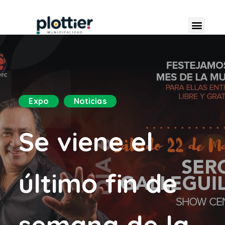
Expo
Noticias
Se viene el
último fin de
semana de la