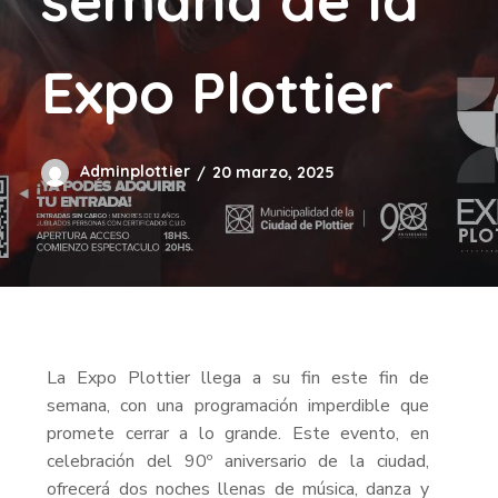
Expo Plottier
Adminplottier
20 marzo, 2025
La Expo Plottier llega a su fin este fin de
semana, con una programación imperdible que
promete cerrar a lo grande. Este evento, en
celebración del 90º aniversario de la ciudad,
ofrecerá dos noches llenas de música, danza y