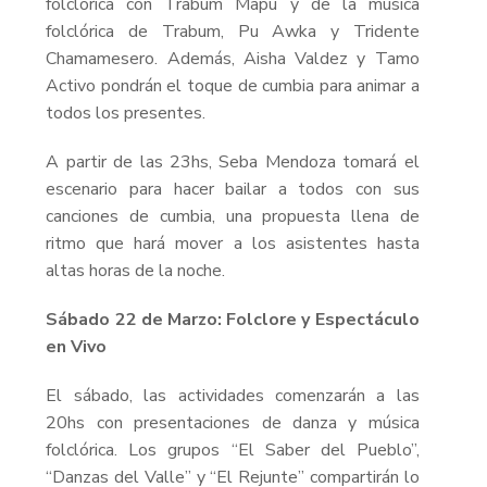
folclórica con Trabum Mapu y de la música
folclórica de Trabum, Pu Awka y Tridente
Chamamesero. Además, Aisha Valdez y Tamo
Activo pondrán el toque de cumbia para animar a
todos los presentes.
A partir de las 23hs, Seba Mendoza tomará el
escenario para hacer bailar a todos con sus
canciones de cumbia, una propuesta llena de
ritmo que hará mover a los asistentes hasta
altas horas de la noche.
Sábado 22 de Marzo: Folclore y Espectáculo
en Vivo
El sábado, las actividades comenzarán a las
20hs con presentaciones de danza y música
folclórica. Los grupos “El Saber del Pueblo”,
“Danzas del Valle” y “El Rejunte” compartirán lo