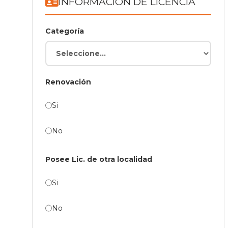
INFORMACIÓN DE LICENCIA
Categoría
Renovación
Si
No
Posee Lic. de otra localidad
Si
No