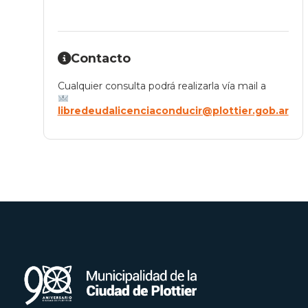
Contacto
Cualquier consulta podrá realizarla vía mail a
libredeudalicenciaconducir@plottier.gob.ar