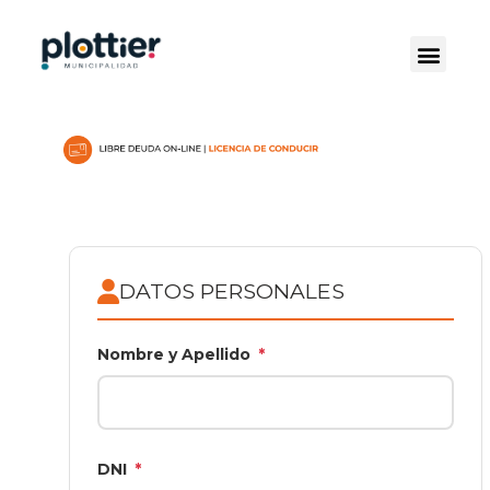
DATOS PERSONALES
Nombre y Apellido
*
DNI
*