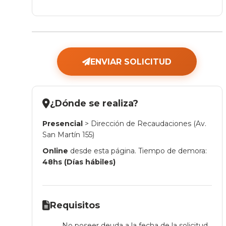
ENVIAR SOLICITUD
¿Dónde se realiza?
Presencial
> Dirección de Recaudaciones (Av.
San Martín 155)
Online
desde esta página. Tiempo de demora:
48hs (Días hábiles)
Requisitos
No poseer deuda a la fecha de la solicitud