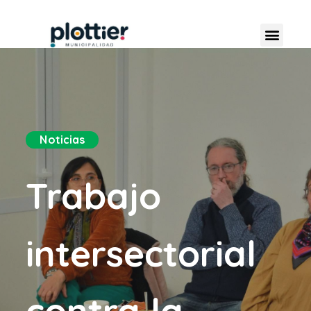
Noticias
Trabajo
intersectorial
contra la